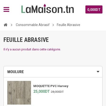
0,000DT
Consommable Abrasif
Feuille Abrasive
FEUILLE ABRASIVE
Il n'y a aucun produit dans cette catégorie.
MOULURE
MOQUETTE PVC Harvey
25,000DT
28,000DT