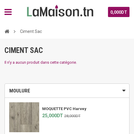
0,000DT
Ciment Sac
CIMENT SAC
Il n'y a aucun produit dans cette catégorie.
MOULURE
MOQUETTE PVC Harvey
25,000DT
28,000DT