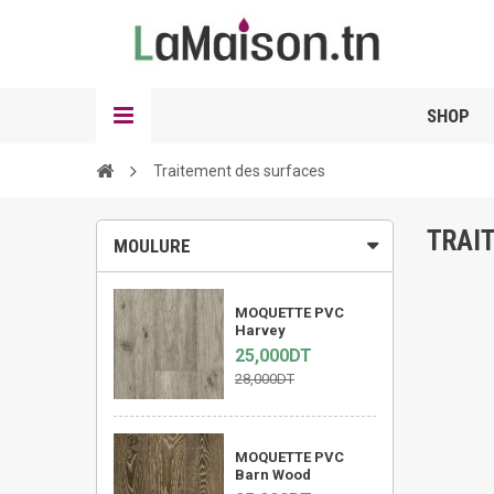
SHOP
Traitement des surfaces
TRAI
MOULURE
MOQUETTE PVC
Harvey
25,000DT
28,000DT
MOQUETTE PVC
Barn Wood