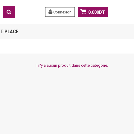
Connexion
0,000DT
T PLACE
Il n'y a aucun produit dans cette catégorie.