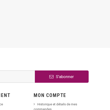
S'abonner
IENT
MON COMPTE
nce
Historique et détails de mes
commandes