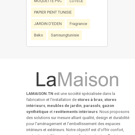
MOQUETTE PVC
LUTECE
PAPIER PIENT TUNISIE
JARDIN D'EDEN
Fragrance
Beko
Samsungtunisie
LAMAISON.TN
est une société spécialisée dans la
fabrication et l'installation de
stores à bras
,
stores
intérieurs
,
meubles de jardin
,
parasols
,
gazon
synthétique
et
revêtements intérieurs
. Nous proposons
des solutions sur mesure alliant qualité, design et durabilité
pour l'aménagement et l'embellissement des espaces
intérieurs et extérieurs. Notre objectif est d'offrir confort,