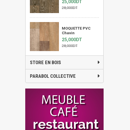
25,000DT
28,000DT
MOQUETTE PVC
Chavin
25,000DT
28,000DT
STORE EN BOIS
PARABOL COLLECTIVE