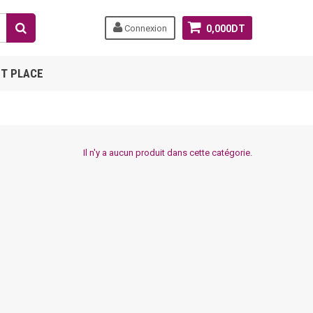
Connexion
0,000DT
T PLACE
Il n'y a aucun produit dans cette catégorie.