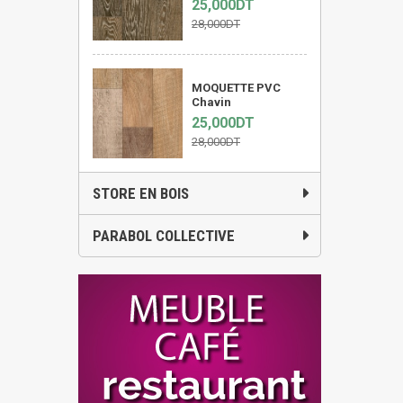
25,000DT
28,000DT
MOQUETTE PVC
Chavin
25,000DT
28,000DT
STORE EN BOIS
PARABOL COLLECTIVE