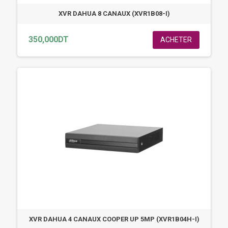
XVR DAHUA 8 CANAUX (XVR1B08-I)
350,000DT
ACHETER
XVR DAHUA 4 CANAUX COOPER UP 5MP (XVR1B04H-I)