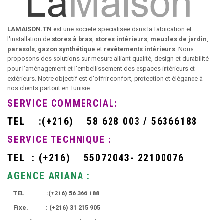
LAMAISON.TN
est une société spécialisée dans la fabrication et
l'installation de
stores à bras
,
stores intérieurs
,
meubles de jardin
,
parasols
,
gazon synthétique
et
revêtements intérieurs
. Nous
proposons des solutions sur mesure alliant qualité, design et durabilité
pour l'aménagement et l'embellissement des espaces intérieurs et
extérieurs. Notre objectif est d'offrir confort, protection et élégance à
nos clients partout en Tunisie.
SERVICE COMMERCIAL:
TEL
:
(+216)
58 628 003 / 56366188
SERVICE TECHNIQUE :
TEL :
(+216)
55072043- 22100076
AGENCE ARIANA :
TEL :
(+216)
56 366 188
Fixe. :
(+216)
31 215 905