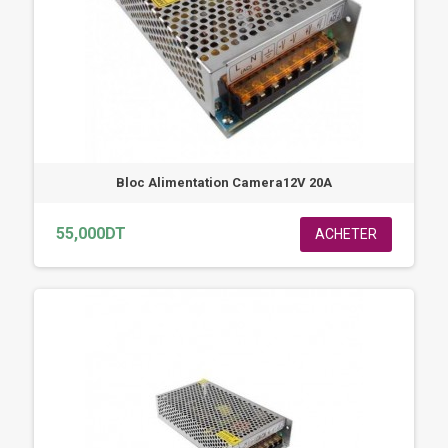
Bloc Alimentation Camera12V 20A
55,000DT
ACHETER