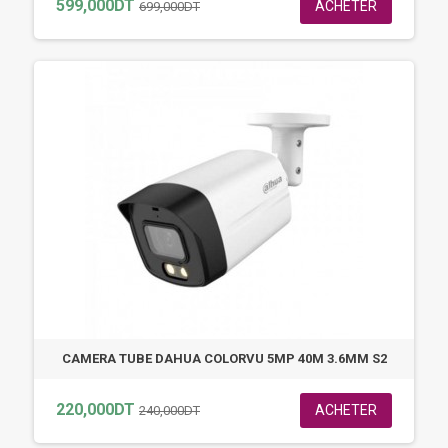
599,000DT
ACHETER
699,000DT
CAMERA TUBE DAHUA COLORVU 5MP 40M 3.6MM S2
220,000DT
ACHETER
240,000DT