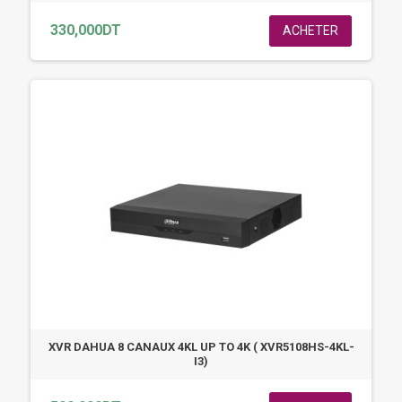
330,000DT
ACHETER
XVR DAHUA 8 CANAUX 4KL UP TO 4K ( XVR5108HS-4KL-
I3)