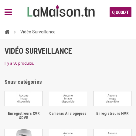
0,000DT
Vidéo Surveillance
VIDÉO SURVEILLANCE
Il y a 50 produits.
Sous-catégories
Enregistreurs XVR
Caméras Analogiques
Enregistreurs NVR
&DVR