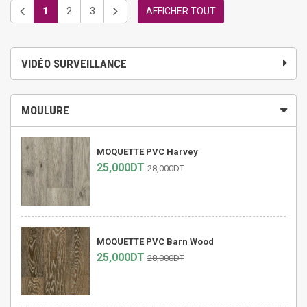
1
2
3
AFFICHER TOUT
VIDÉO SURVEILLANCE
MOULURE
MOQUETTE PVC Harvey
25,000DT
28,000DT
MOQUETTE PVC Barn Wood
25,000DT
28,000DT