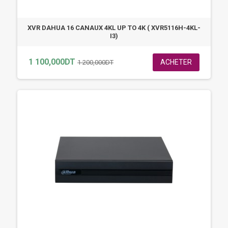
XVR DAHUA 16 CANAUX 4KL UP TO 4K ( XVR5116H-4KL-
I3)
1 100,000DT
ACHETER
1 200,000DT