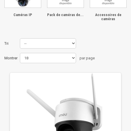
Caméras IP
Pack de caméras de...
Accessoires de
caméras
Tri
Montrer
par page