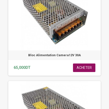
Bloc Alimentation Camera12V 30A
65,000DT
ACHETER