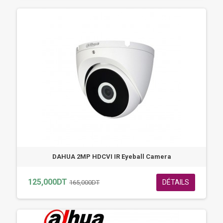
DAHUA 2MP HDCVI IR Eyeball Camera
125,000DT
DÉTAILS
165,000DT