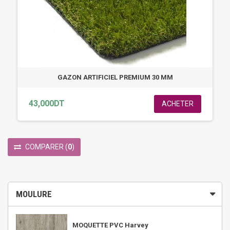
GAZON ARTIFICIEL PREMIUM 30 MM
43,000DT
ACHETER
COMPARER
(
0
)
MOULURE
MOQUETTE PVC Harvey