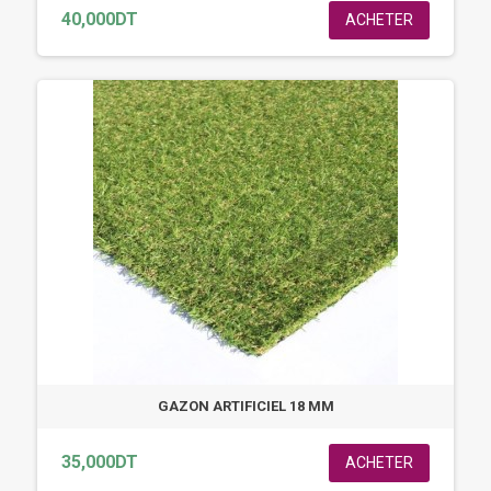
40,000DT
ACHETER
GAZON ARTIFICIEL 18 MM
35,000DT
ACHETER