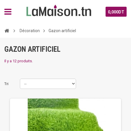
0,000DT
Décoration
Gazon artificiel
GAZON ARTIFICIEL
Il y a 12 produits.
Tri