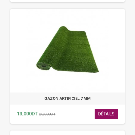
GAZON ARTIFICIEL 7 MM
13,000DT
DÉTAILS
20,000DT