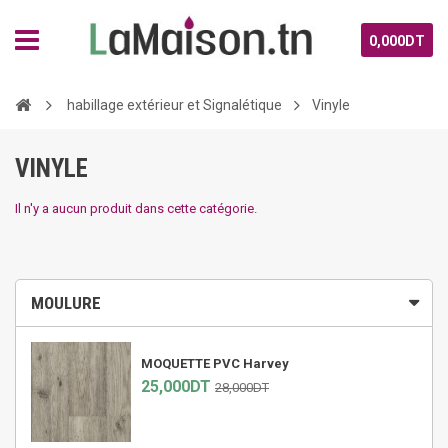
0,000DT
habillage extérieur et Signalétique
Vinyle
VINYLE
Il n'y a aucun produit dans cette catégorie.
MOULURE
MOQUETTE PVC Harvey
25,000DT
28,000DT