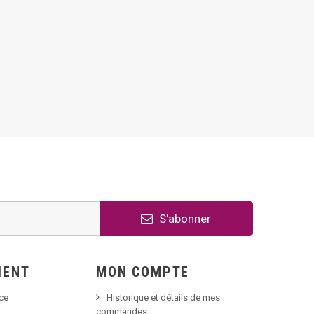
S'abonner
IENT
MON COMPTE
nce
Historique et détails de mes
commandes