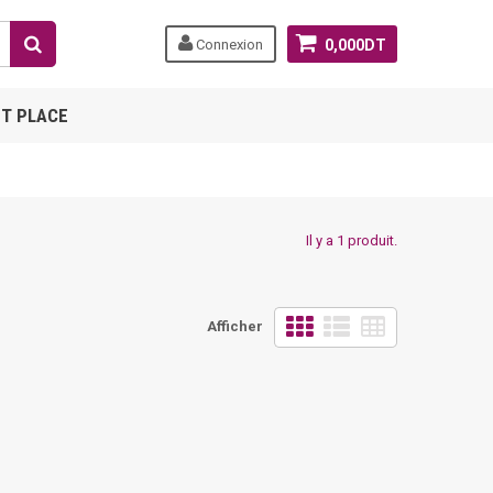
Connexion
0,000DT
T PLACE
Il y a 1 produit.
Afficher