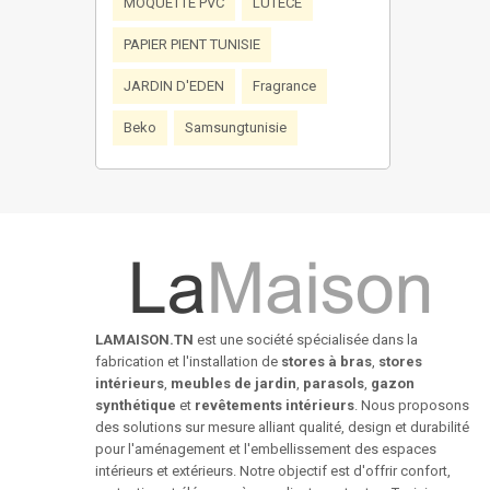
MOQUETTE PVC
LUTECE
PAPIER PIENT TUNISIE
JARDIN D'EDEN
Fragrance
Beko
Samsungtunisie
LAMAISON.TN
est une société spécialisée dans la
fabrication et l'installation de
stores à bras
,
stores
intérieurs
,
meubles de jardin
,
parasols
,
gazon
synthétique
et
revêtements intérieurs
. Nous proposons
des solutions sur mesure alliant qualité, design et durabilité
pour l'aménagement et l'embellissement des espaces
intérieurs et extérieurs. Notre objectif est d'offrir confort,