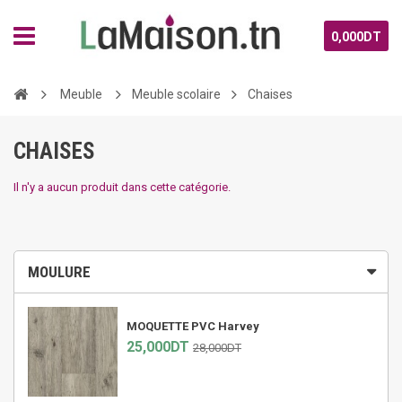
0,000DT
Meuble
Meuble scolaire
Chaises
CHAISES
Il n'y a aucun produit dans cette catégorie.
MOULURE
MOQUETTE PVC Harvey
25,000DT
28,000DT