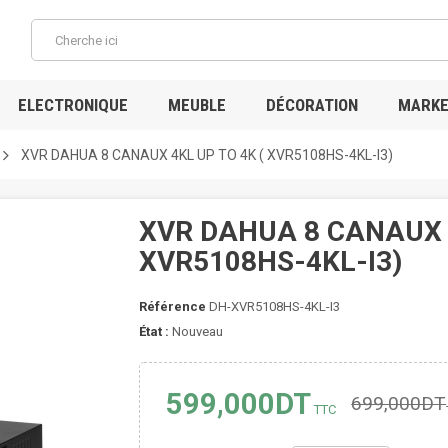
ELECTRONIQUE
MEUBLE
DÉCORATION
MARKE
XVR DAHUA 8 CANAUX 4KL UP TO 4K ( XVR5108HS-4KL-I3)
XVR DAHUA 8 CANAUX 4
XVR5108HS-4KL-I3)
Référence
DH-XVR5108HS-4KL-I3
État :
Nouveau
599,000DT
699,000DT
TTC