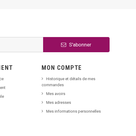
S'abonner
IENT
MON COMPTE
nce
Historique et détails de mes
commandes
ent
Mes avoirs
ile
Mes adresses
Mes informations personnelles