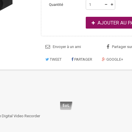
Quantité
AJOUTER AU P
Envoyer à un ami
Partager su
TWEET
PARTAGER
GOOGLE+
Digital Video Recorder