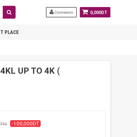
Connexion
0,000DT
T PLACE
KL UP TO 4K (
-100,000DT
TTC