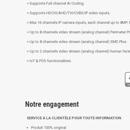
>
Supports Full-channel AI Coding.
>
Supports HDCVI/AHD/TVI/CVBS/IP video inputs.
>
Max 16 channels IP camera inputs, each channel up to 8MP
>
Up to 8 channels video stream (analog channel) Perimeter Pr
>
Up to 8 channels video stream (analog channel) SMD Plus.
>
Up to 2 channels video stream (analog channel) human face
>
IoT & POS functionalities.
Notre engagement
SERVICE À LA CLIENTÈLE POUR TOUTE INFORMATION
Produit 100% original