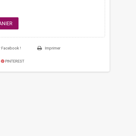
ANIER
r Facebook !
Imprimer
PINTEREST