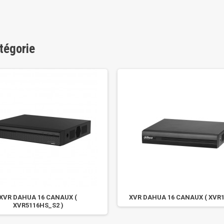
tégorie
XVR DAHUA 16 CANAUX (
XVR DAHUA 16 CANAUX ( XVR1
XVR5116HS_S2 )