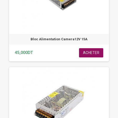
Bloc Alimentation Camera12V 15A
45,000DT
ACHETER