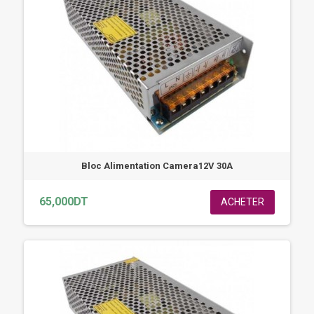
Bloc Alimentation Camera12V 30A
65,000DT
ACHETER