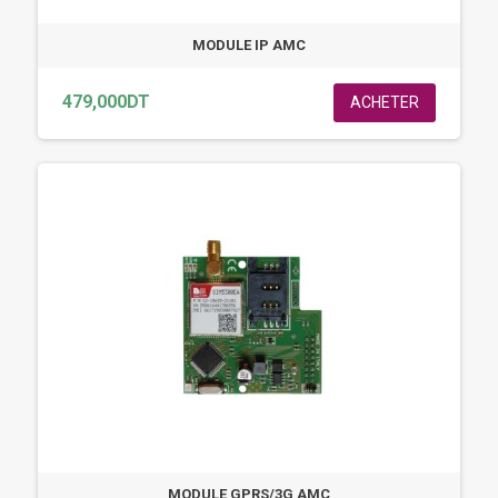
MODULE IP AMC
479,000DT
ACHETER
MODULE GPRS/3G AMC