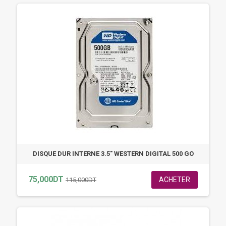
DISQUE DUR INTERNE 3.5" WESTERN DIGITAL 500 GO
75,000DT
ACHETER
115,000DT