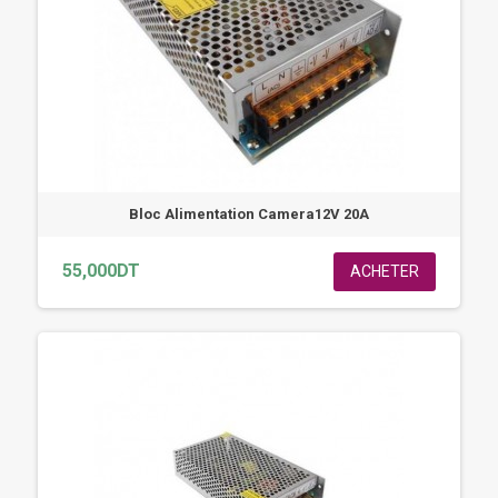
Bloc Alimentation Camera12V 20A
55,000DT
ACHETER