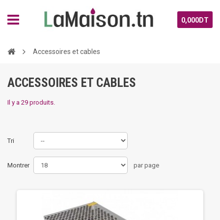
0,000DT
Accessoires et cables
ACCESSOIRES ET CABLES
Il y a 29 produits.
Tri
Montrer
par page