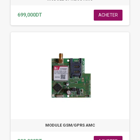
699,000DT
ACHETER
MODULE GSM/GPRS AMC