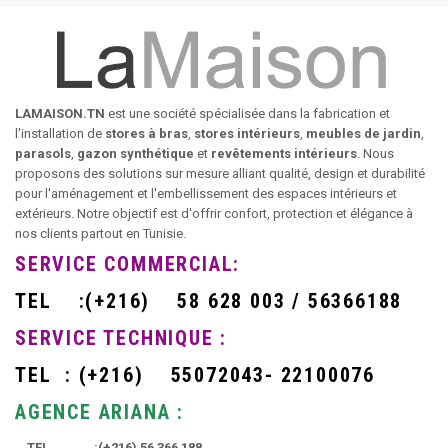
LAMAISON.TN
est une société spécialisée dans la fabrication et
l'installation de
stores à bras
,
stores intérieurs
,
meubles de jardin
,
parasols
,
gazon synthétique
et
revêtements intérieurs
. Nous
proposons des solutions sur mesure alliant qualité, design et durabilité
pour l'aménagement et l'embellissement des espaces intérieurs et
extérieurs. Notre objectif est d'offrir confort, protection et élégance à
nos clients partout en Tunisie.
SERVICE COMMERCIAL:
TEL
:
(+216)
58 628 003 / 56366188
SERVICE TECHNIQUE :
TEL :
(+216)
55072043- 22100076
AGENCE ARIANA :
TEL :
(+216)
56 366 188