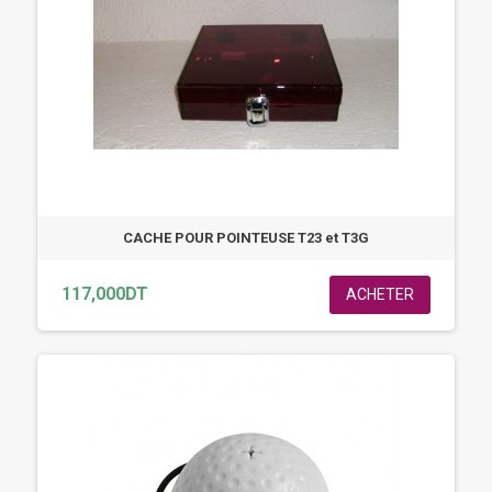
CACHE POUR POINTEUSE T23 et T3G
117,000DT
ACHETER