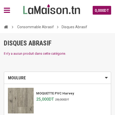
0,000DT
Consommable Abrasif
Disques Abrasif
DISQUES ABRASIF
Il n'y a aucun produit dans cette catégorie.
MOULURE
MOQUETTE PVC Harvey
25,000DT
28,000DT