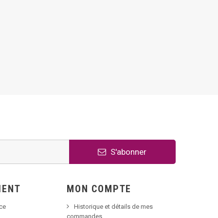
S'abonner
IENT
MON COMPTE
nce
Historique et détails de mes
commandes