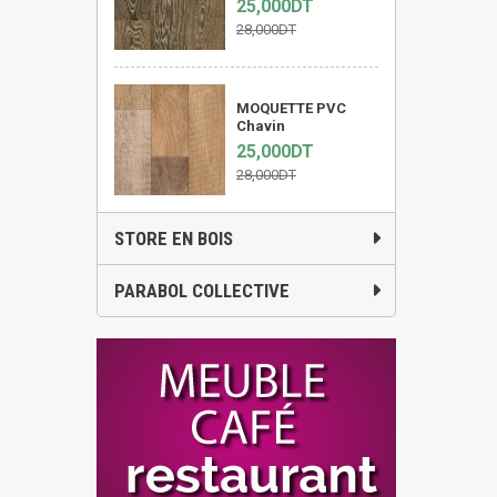
25,000DT
28,000DT
MOQUETTE PVC
Chavin
25,000DT
28,000DT
STORE EN BOIS
PARABOL COLLECTIVE