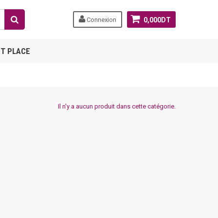
Connexion
0,000DT
T PLACE
Il n'y a aucun produit dans cette catégorie.