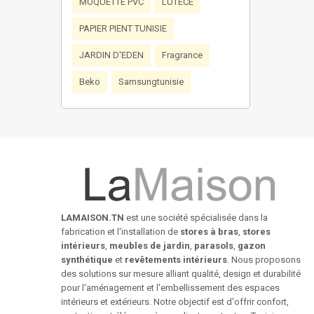
MOQUETTE PVC
LUTECE
PAPIER PIENT TUNISIE
JARDIN D'EDEN
Fragrance
Beko
Samsungtunisie
LAMAISON.TN
est une société spécialisée dans la
fabrication et l'installation de
stores à bras
,
stores
intérieurs
,
meubles de jardin
,
parasols
,
gazon
synthétique
et
revêtements intérieurs
. Nous proposons
des solutions sur mesure alliant qualité, design et durabilité
pour l'aménagement et l'embellissement des espaces
intérieurs et extérieurs. Notre objectif est d'offrir confort,