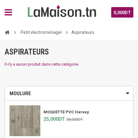
0,000DT
Petit électroménager
Aspirateurs
ASPIRATEURS
Il n'y a aucun produit dans cette catégorie.
MOULURE
MOQUETTE PVC Harvey
25,000DT
28,000DT