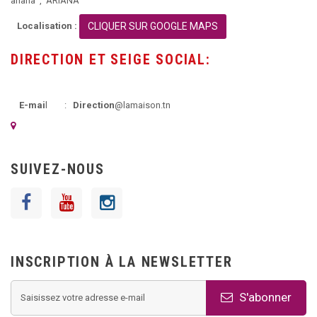
ariana ,
ARIANA
Localisation :
CLIQUER SUR GOOGLE MAPS
DIRECTION ET SEIGE SOCIAL:
E-mai
l :
Direction
@lamaison.tn
SUIVEZ-NOUS
INSCRIPTION À LA NEWSLETTER
S'abonner