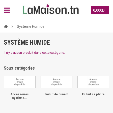
0,000DT
Système Humide
SYSTÈME HUMIDE
Il n'y a aucun produit dans cette catégorie.
Sous-catégories
Accessoires
Enduit de ciment
Enduit de platre
système...