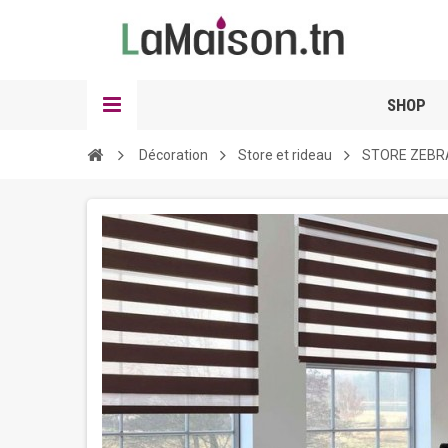
SHOP
Décoration
Store et rideau
STORE ZEBR