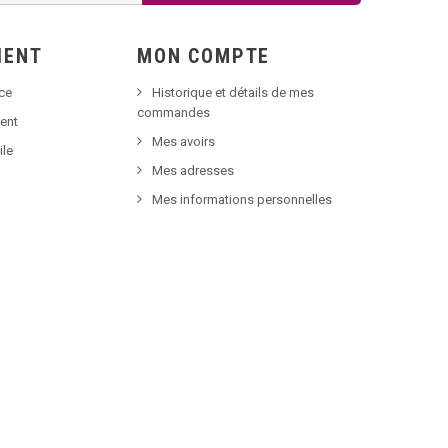
IENT
MON COMPTE
nce
Historique et détails de mes
commandes
ent
Mes avoirs
ile
Mes adresses
Mes informations personnelles