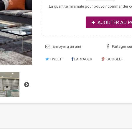
La quantité minimale pour pouvoir commander ce
AJOUTER AU P
Envoyer à un ami
Partager su
TWEET
PARTAGER
GOOGLE+