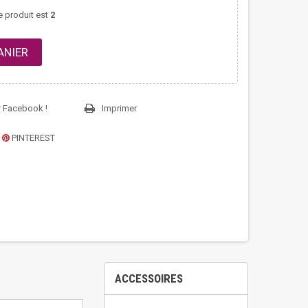
 produit est
2
ANIER
r Facebook !
Imprimer
PINTEREST
ACCESSOIRES