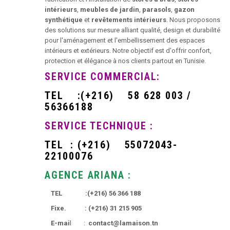
intérieurs
,
meubles de jardin
,
parasols
,
gazon
synthétique
et
revêtements intérieurs
. Nous proposons
des solutions sur mesure alliant qualité, design et durabilité
pour l'aménagement et l'embellissement des espaces
intérieurs et extérieurs. Notre objectif est d'offrir confort,
protection et élégance à nos clients partout en Tunisie.
SERVICE COMMERCIAL:
TEL
:
(+216)
58 628 003 /
56366188
SERVICE TECHNIQUE :
TEL :
(+216)
55072043-
22100076
AGENCE ARIANA :
TEL :
(+216)
56 366 188
Fixe. :
(+216)
31 215 905
E-mai
l :
contact@lamaison.tn