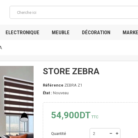
ELECTRONIQUE
MEUBLE
DÉCORATION
MARKE
A
STORE ZEBRA
Référence
ZEBRA Z1
État :
Nouveau
54,900DT
TTC
Quantité