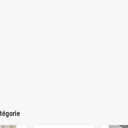
tégorie